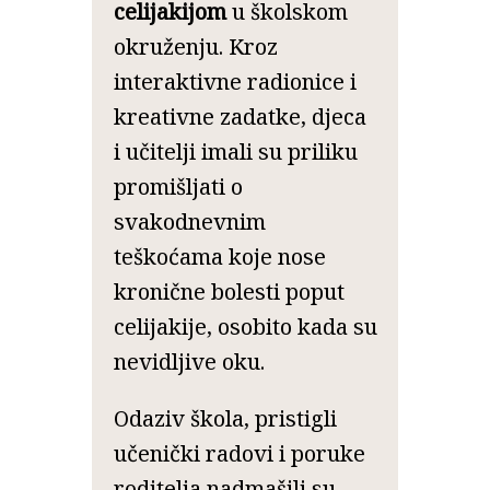
celijakijom
u školskom
okruženju. Kroz
interaktivne radionice i
kreativne zadatke, djeca
i učitelji imali su priliku
promišljati o
svakodnevnim
teškoćama koje nose
kronične bolesti poput
celijakije, osobito kada su
nevidljive oku.
Odaziv škola, pristigli
učenički radovi i poruke
roditelja nadmašili su