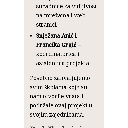
suradnice za vidljivost
na mrežama i web
stranici
Snježana Anić i
Francika Grgić
–
koordinatorica i
asistentica projekta
Posebno zahvaljujemo
svim školama koje su
nam otvorile vrata i
podržale ovaj projekt u
svojim zajednicama.