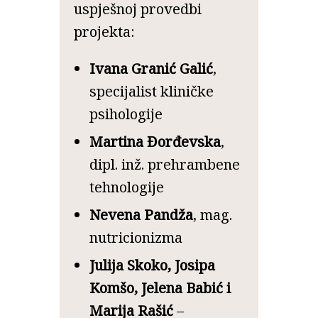
uspješnoj provedbi
projekta:
Ivana Granić Galić
,
specijalist kliničke
psihologije
Martina Đorđevska
,
dipl. inž. prehrambene
tehnologije
Nevena Pandža
, mag.
nutricionizma
Julija Skoko, Josipa
Komšo, Jelena Babić i
Marija Rašić
–