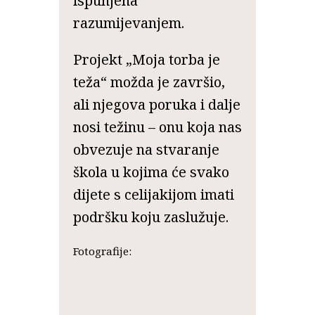
ispunjena
razumijevanjem.
Projekt „Moja torba je
teža“ možda je završio,
ali njegova poruka i dalje
nosi težinu – onu koja nas
obvezuje na stvaranje
škola u kojima će svako
dijete s celijakijom imati
podršku koju zaslužuje.
Fotografije: