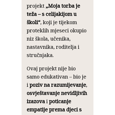
projekt
„Moja torba je
teža – s celijakijom u
školi“
, koji je tijekom
proteklih mjeseci okupio
niz škola, učenika,
nastavnika, roditelja i
stručnjaka.
Ovaj projekt nije bio
samo edukativan – bio je
i
poziv na razumijevanje
,
osvještavanje nevidljivih
izazova
i
poticanje
empatije prema djeci s