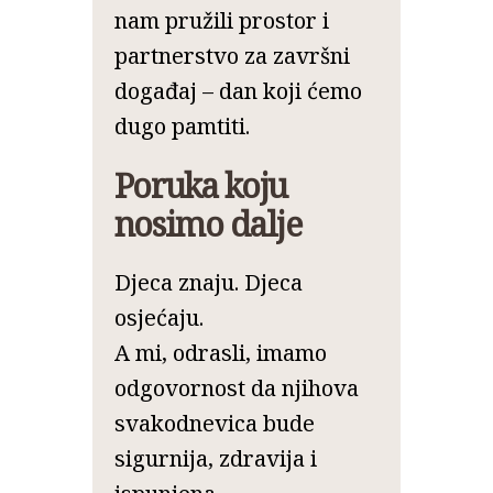
nam pružili prostor i
partnerstvo za završni
događaj – dan koji ćemo
dugo pamtiti.
Poruka koju
nosimo dalje
Djeca znaju. Djeca
osjećaju.
A mi, odrasli, imamo
odgovornost da njihova
svakodnevica bude
sigurnija, zdravija i