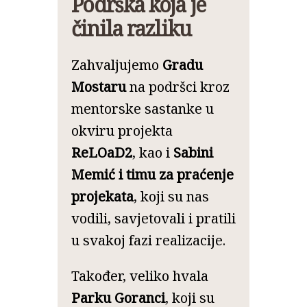
Podrška koja je
činila razliku
Zahvaljujemo
Gradu
Mostaru
na podršci kroz
mentorske sastanke u
okviru projekta
ReLOaD2
, kao i
Sabini
Memić i timu za praćenje
projekata
, koji su nas
vodili, savjetovali i pratili
u svakoj fazi realizacije.
Također, veliko hvala
Parku Goranci
, koji su