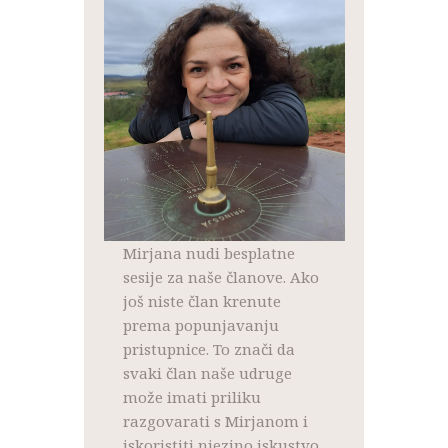
Mirjana nudi besplatne
sesije za naše članove. Ako
još niste član krenute
prema popunjavanju
pristupnice. To znači da
svaki član naše udruge
može imati priliku
razgovarati s Mirjanom i
iskoristiti njezino iskustvo