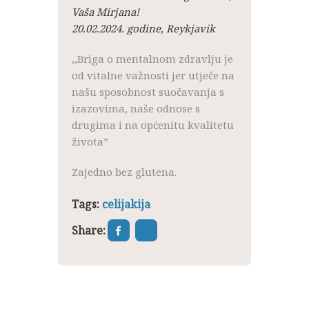
Vaša Mirjana!
20.02.2024. godine, Reykjavik
,,Briga o mentalnom zdravlju je
od vitalne važnosti jer utječe na
našu sposobnost suočavanja s
izazovima, naše odnose s
drugima i na općenitu kvalitetu
života”
Zajedno bez glutena.
Tags:
celijakija
Share: