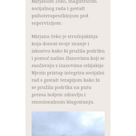
Mirjanom Zeko, magistricom
socijalnog rada i gestalt
psihoterapeutkinjom pod
supervizijom.
Mirjana Zeko je stručnjakinja
koja donosi svoje znanje i
iskustvo kako bi pružila podršku
i pomoć našim članovima koji se
suočavaju s izazovima celijakije.
Njezin pristup integrira socijalni
rad s gestalt terapijom kako bi
se pružila podrška na putu
prema boljem zdravlju i
emocionalnom blagostanju.