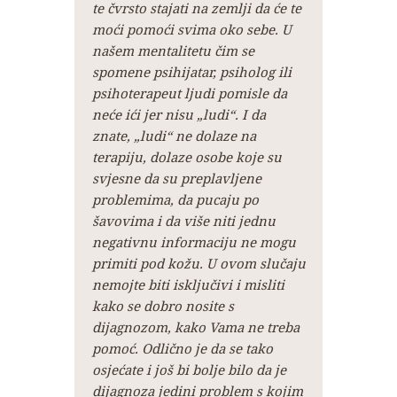
te čvrsto stajati na zemlji da će te
moći pomoći svima oko sebe. U
našem mentalitetu čim se
spomene psihijatar, psiholog ili
psihoterapeut ljudi pomisle da
neće ići jer nisu „ludi“. I da
znate, „ludi“ ne dolaze na
terapiju, dolaze osobe koje su
svjesne da su preplavljene
problemima, da pucaju po
šavovima i da više niti jednu
negativnu informaciju ne mogu
primiti pod kožu. U ovom slučaju
nemojte biti isključivi i misliti
kako se dobro nosite s
dijagnozom, kako Vama ne treba
pomoć. Odlično je da se tako
osjećate i još bi bolje bilo da je
dijagnoza jedini problem s kojim