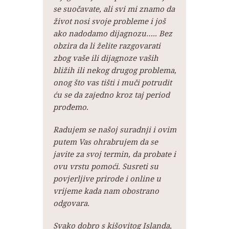
se suočavate, ali svi mi znamo da
život nosi svoje probleme i još
ako nadodamo dijagnozu….. Bez
obzira da li želite razgovarati
zbog vaše ili dijagnoze vaših
bližih ili nekog drugog problema,
onog što vas tišti i muči potrudit
ću se da zajedno kroz taj period
prođemo.
Radujem se našoj suradnji i ovim
putem Vas ohrabrujem da se
javite za svoj termin, da probate i
ovu vrstu pomoći. Susreti su
povjerljive prirode i online u
vrijeme kada nam obostrano
odgovara.
Svako dobro s kišovitog Islanda,