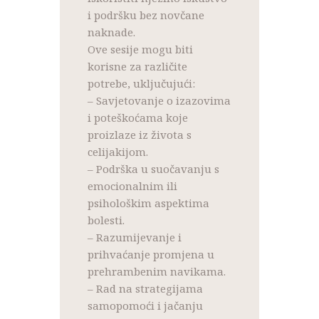
i podršku bez novčane
naknade.
Ove sesije mogu biti
korisne za različite
potrebe, uključujući:
– Savjetovanje o izazovima
i poteškoćama koje
proizlaze iz života s
celijakijom.
– Podrška u suočavanju s
emocionalnim ili
psihološkim aspektima
bolesti.
– Razumijevanje i
prihvaćanje promjena u
prehrambenim navikama.
– Rad na strategijama
samopomoći i jačanju