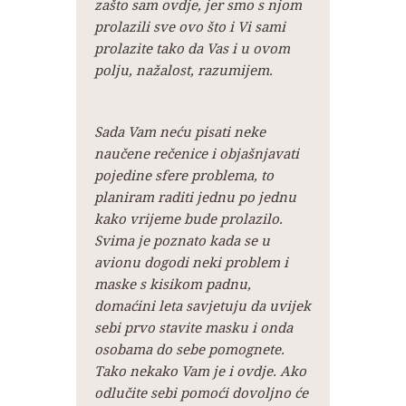
zašto sam ovdje, jer smo s njom
prolazili sve ovo što i Vi sami
prolazite tako da Vas i u ovom
polju, nažalost, razumijem.
Sada Vam neću pisati neke
naučene rečenice i objašnjavati
pojedine sfere problema, to
planiram raditi jednu po jednu
kako vrijeme bude prolazilo.
Svima je poznato kada se u
avionu dogodi neki problem i
maske s kisikom padnu,
domaćini leta savjetuju da uvijek
sebi prvo stavite masku i onda
osobama do sebe pomognete.
Tako nekako Vam je i ovdje. Ako
odlučite sebi pomoći dovoljno će