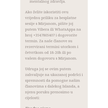
mentalnog zdravlja.
Ako želite iskoristiti ovu
vrijednu priliku za besplatne
sesije s Mirjanom, pišite joj
putem Vibera ili WhatsAppa na
broj +3547805407 i dogovorite
termin. Za naše članove su
rezervirani termini utorkom i
četvrtkom od 18-20h ili po
vašem dogovoru s Mirjanom.
Udruga joj se ovim putem
zahvaljuje na ukazanoj podršci i
spremnosti da pomogne našim
članovima s dalekog Islanda, a
njenu poruku prenosimo u
cijelosti: