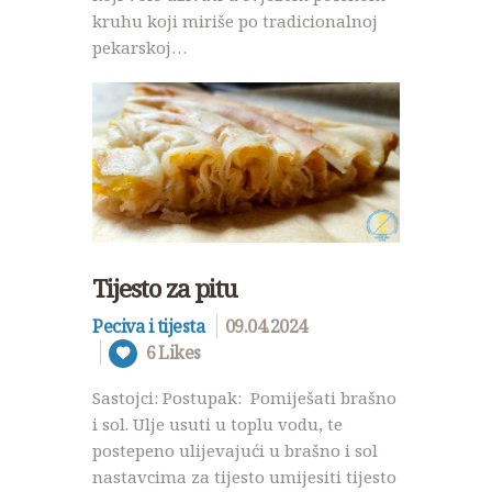
kruhu koji miriše po tradicionalnoj
pekarskoj…
Tijesto za pitu
Peciva i tijesta
09.04.2024
6
Likes
Sastojci: Postupak: Pomiješati brašno
i sol. Ulje usuti u toplu vodu, te
postepeno ulijevajući u brašno i sol
nastavcima za tijesto umijesiti tijesto