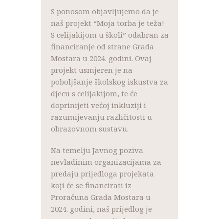
S ponosom objavljujemo da je
naš projekt “Moja torba je teža!
S celijakijom u školi” odabran za
financiranje od strane Grada
Mostara u 2024. godini. Ovaj
projekt usmjeren je na
poboljšanje školskog iskustva za
djecu s celijakijom, te će
doprinijeti većoj inkluziji i
razumijevanju različitosti u
obrazovnom sustavu.
Na temelju Javnog poziva
nevladinim organizacijama za
predaju prijedloga projekata
koji će se financirati iz
Proračuna Grada Mostara u
2024. godini, naš prijedlog je