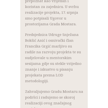
prepoznat kao vrijedan i
koristan za zajednicu. U svrhu
realizacije projekta, 17. srpnja
smo potpisali Ugovor u
prostorijama Grada Mostara.
Predsjednica Udruge Snježana
Bokšić Anić i osnivački član
Francika Grgić marljivo su
radile na razvoju projekta te su
sudjelovale u mentorskim
sesijama gdje su stekle vrijedno
znanje i iskustvo u pisanju
projekata prema LOD
metodologiji.
Zahvaljujemo Gradu Mostaru na
podršci i radujemo se skoroj
realizaciji ovog značajnog