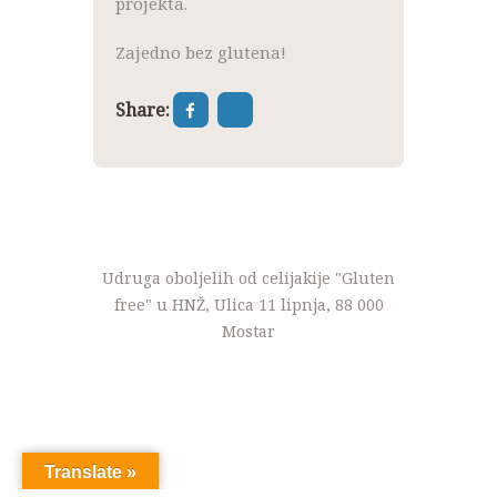
projekta.
Zajedno bez glutena!
Share:
Udruga oboljelih od celijakije "Gluten
free" u HNŽ, Ulica 11 lipnja, 88 000
Mostar
Translate »