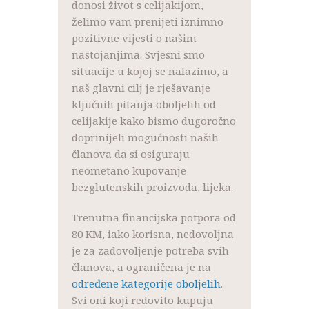
donosi život s celijakijom,
želimo vam prenijeti iznimno
pozitivne vijesti o našim
nastojanjima. Svjesni smo
situacije u kojoj se nalazimo, a
naš glavni cilj je rješavanje
ključnih pitanja oboljelih od
celijakije kako bismo dugoročno
doprinijeli mogućnosti naših
članova da si osiguraju
neometano kupovanje
bezglutenskih proizvoda, lijeka.
Trenutna financijska potpora od
80 KM, iako korisna, nedovoljna
je za zadovoljenje potreba svih
članova, a ograničena je na
određene kategorije oboljelih
.
Svi oni koji redovito kupuju