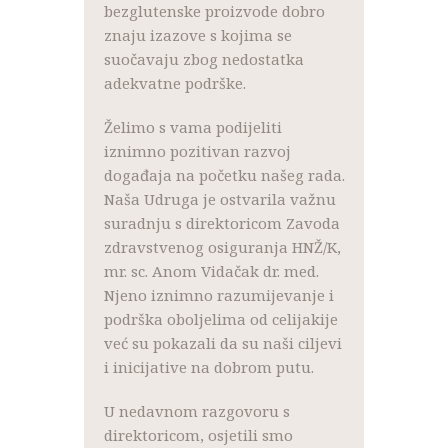
bezglutenske proizvode dobro
znaju izazove s kojima se
suočavaju zbog nedostatka
adekvatne podrške.
Želimo s vama podijeliti
iznimno pozitivan razvoj
događaja na početku našeg rada.
Naša Udruga je ostvarila važnu
suradnju s direktoricom Zavoda
zdravstvenog osiguranja HNŽ/K,
mr. sc. Anom Vidačak dr. med.
Njeno iznimno razumijevanje i
podrška oboljelima od celijakije
već su pokazali da su naši ciljevi
i inicijative na dobrom putu.
U nedavnom razgovoru s
direktoricom, osjetili smo