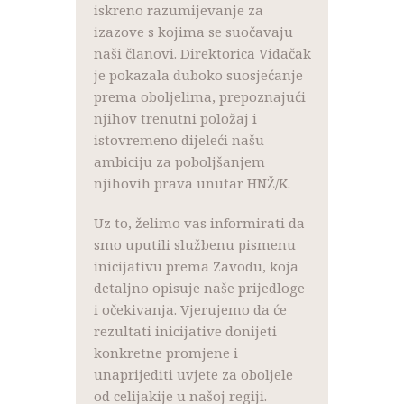
iskreno razumijevanje za
izazove s kojima se suočavaju
naši članovi. Direktorica Vidačak
je pokazala duboko suosjećanje
prema oboljelima, prepoznajući
njihov trenutni položaj i
istovremeno dijeleći našu
ambiciju za poboljšanjem
njihovih prava unutar HNŽ/K.
Uz to, želimo vas informirati da
smo uputili službenu pismenu
inicijativu prema Zavodu, koja
detaljno opisuje naše prijedloge
i očekivanja. Vjerujemo da će
rezultati inicijative donijeti
konkretne promjene i
unaprijediti uvjete za oboljele
od celijakije u našoj regiji.