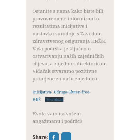
Ostanite s nama kako biste bili
pravovremeno informirani o
rezultatima inicijative i
nastavku suradnje s Zavodom
zdravstvenog osiguranja HNŽ/K.
Vaša podrška je ključna u
ostvarivanju naših zajedničkih
ciljeva, a zajedno s direktoricom
Vidačak stvaramo pozitivne
promjene za našu zajednicu.
Inicijativa-_Udruga-Gluten-free-
HNŽ
Download
Hvala vam na vašem
angažmanu i podršci!
Share: