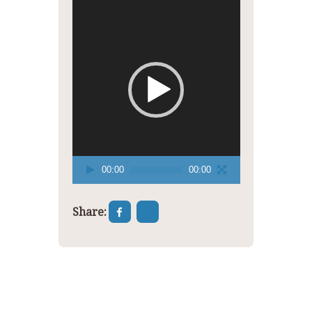
Reproduktor
videozapisa
00:00
00:00
Share: