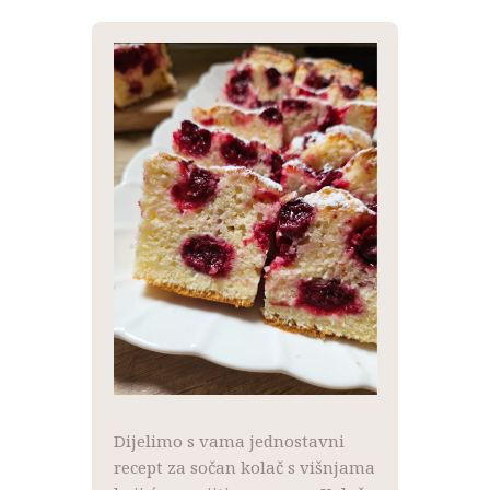
NOVOSTI
KONTAKT
PROJEKTI
DONACIJE
PROJEKTI
Dijelimo s vama jednostavni
recept za sočan kolač s višnjama