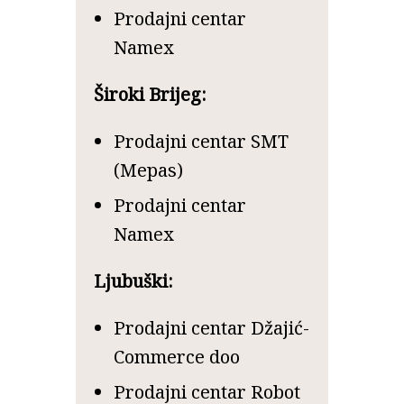
Prodajni centar
Namex
Široki Brijeg:
Prodajni centar SMT
(Mepas)
Prodajni centar
Namex
Ljubuški:
Prodajni centar Džajić-
Commerce doo
Prodajni centar Robot