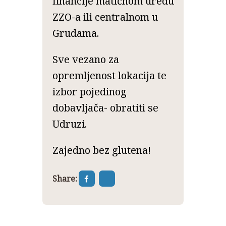
financije matičnom uredu
ZZO-a ili centralnom u
Grudama.
Sve vezano za
opremljenost lokacija te
izbor pojedinog
dobavljača- obratiti se
Udruzi.
Zajedno bez glutena!
Share: