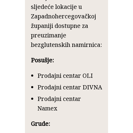
sljedeće lokacije u
Zapadnohercegovačkoj
županiji dostupne za
preuzimanje
bezglutenskih namirnica:
Posušje:
Prodajni centar OLI
Prodajni centar DIVNA
Prodajni centar
Namex
Grude: