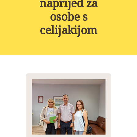
naprijed za
NOVOSTI
osobe s
KONTAKT
celijakijom
PROJEKTI
DONACIJE
PROJEKTI