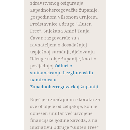
zdravstvenog osiguranja
Zapadnohercegovačke županije,
gospodinom Vilsonom Crnjcem.
Predstavnice Udruge “Gluten
Free”, Snježana Anić i Tanja
Ćavar, razgovarale su s
ravnateljem o dosadašnjoj
uspješnoj suradnji, djelovanju
Udruge u obje županije, kao i o
posljednjoj
Odluci o
sufinanciranju bezglutenskih
namirnica u
Zapadnohercegovačkoj županiji.
Riječ je o značajnom iskoraku za
sve oboljele od celijakije, koji je
donesen unutar već usvojene
financijske godine Zavoda, a na
inicijativu Udruge “Gluten Free”