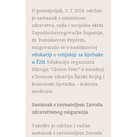
U ponedjeljak, 2. 7. 2024. održan
je sastanak s ministrom
zdravstva, rada i socijalne skrbi
Zapadnohercegovačke županije,
dr. Tomislavom Pejićem,
razgovaralo se o nadolazećoj
edukaciji o celijakiji za liječnike
u ŽZH.
Edukaciju organizira
Udruga “Gluten Free” u suradnji
s Domom zdravlja Široki Brijeg i
Komorom liječnika – doktora
medicine.
Sastanak s ravnateljem Zavoda
zdravstvenog osiguranja
Također je održan i važan
sastanak s ravnateljem Zavoda