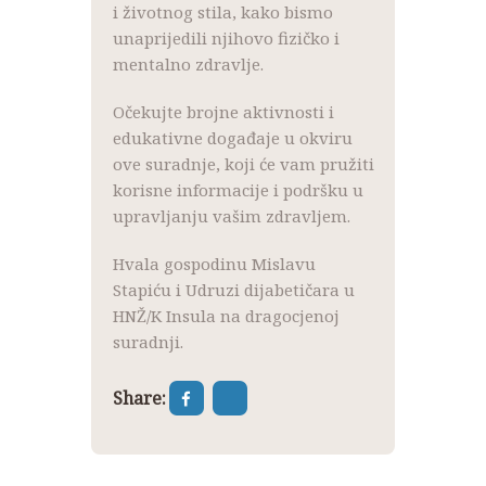
i životnog stila, kako bismo
unaprijedili njihovo fizičko i
mentalno zdravlje.
Očekujte brojne aktivnosti i
edukativne događaje u okviru
ove suradnje, koji će vam pružiti
korisne informacije i podršku u
upravljanju vašim zdravljem.
Hvala gospodinu Mislavu
Stapiću i Udruzi dijabetičara u
HNŽ/K Insula na dragocjenoj
suradnji.
Share: