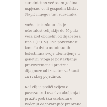
suradnicima već osam godina
uspješno vodi gospodin Mislav
Stapić i njegov tim suradnika.
Važno je istaknuti da je
učestalost celijakije do 20 puta
veća kod oboljelih od dijabetesa
tipa 1 (T1DM). Ova povezanost
između dviju autoimunih
bolesti ima svoje utemeljenje u
genetici. Stoga je postavljanje
pravovremene i precizne
dijagnoze od izuzetne važnosti
za svakog pojedinca.
Naš cilj je podići svijest o
povezanosti ova dva oboljenja i
pružiti podršku osobama u
vođenju odgovarajuće prehrane