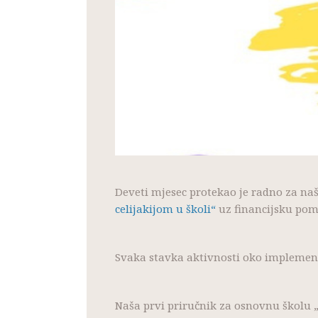
Deveti mjesec protekao je radno za naš
celijakijom u školi“
uz financijsku pom
Svaka stavka aktivnosti oko implement
Naša prvi priručnik za osnovnu školu „