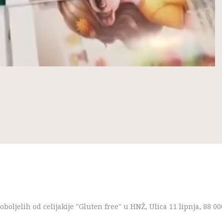
boljelih od celijakije "Gluten free" u HNŽ, Ulica 11 lipnja, 88 0