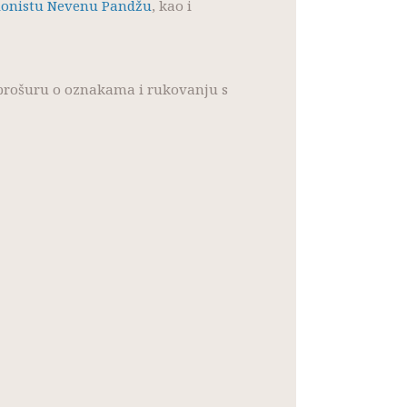
ionistu Nevenu Pandžu
, kao i
e brošuru o oznakama i rukovanju s