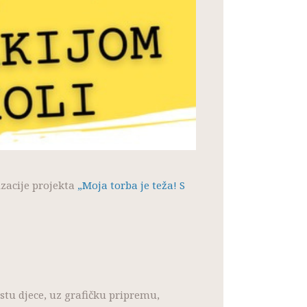
izacije projekta
„Moja torba je teža! S
stu djece, uz grafičku pripremu,