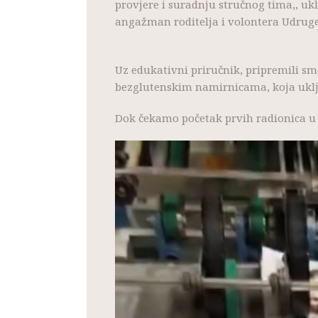
provjere i suradnju stručnog tima,, uk
angažman roditelja i volontera Udruge
Uz edukativni priručnik, pripremili sm
bezglutenskim namirnicama, koja uklju
Dok čekamo početak prvih radionica u