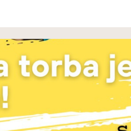
PROJEKTI
DONACIJE
PROJEKTI