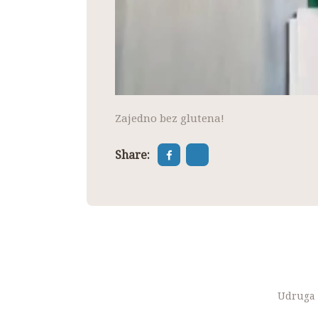
Zajedno bez glutena!
Share:
Udruga o