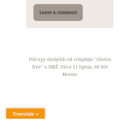
Udruga oboljelih od celijakije "Gluten
free" u HNŽ, Ulica 11 lipnja, 88 000
Mostar
Translate »