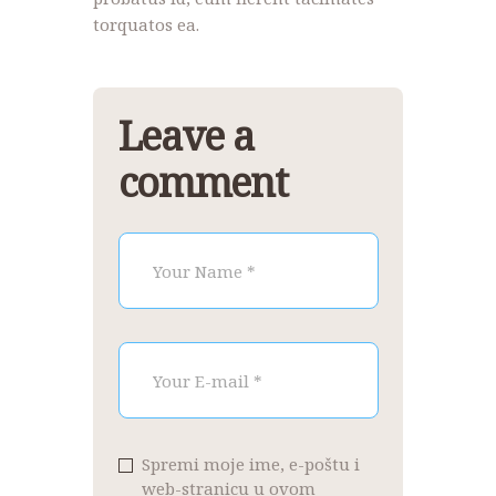
torquatos ea.
Leave a
comment
Spremi moje ime, e-poštu i
web-stranicu u ovom