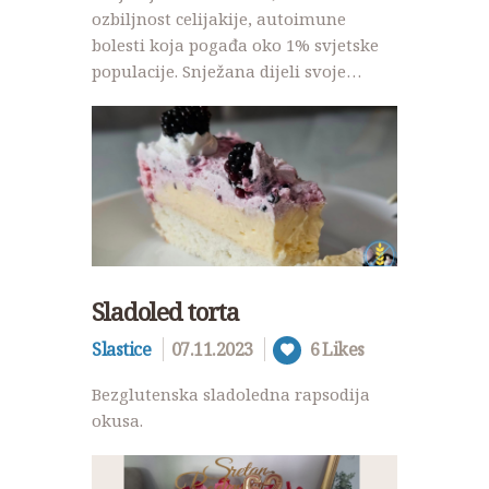
ozbiljnost celijakije, autoimune
bolesti koja pogađa oko 1% svjetske
populacije. Snježana dijeli svoje…
Sladoled torta
Slastice
07.11.2023
6
Likes
Bezglutenska sladoledna rapsodija
okusa.