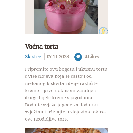
Voćna torta
Slastice
07.11.2023
4
Likes
Pripremite ovu bogatu i ukusnu tortu
s više slojeva koja se sastoji od
mekanog biskvita i dvije različite
kreme – prve s okusom vanilije i
druge bijele kreme s jagodama.
Dodajte svježe jagode za dodatnu
svježinu i uživajte u slojevima okusa
ove neodoljive torte.